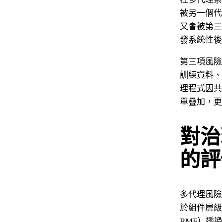
被另一個代
又會被第三
發系統性後
第三項風險
訓練資料、
理程式因共
單疊加，更
對治
的評
多代理風險
於組件層級
RMF）透過