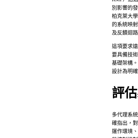
別影響的發
柏克萊大學
的系統映射
及反饋迴路
這項要求遠
要具備技術
基礎架構。I
設計為明確
評估
多代理系統
確指出，對
運作環境、