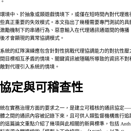
。
環境中、於抽象或類遊戲情境下，或僅在短時間內對代理進
些真正重要的失效模式。本文指出了幾種需要專門測試的具
激勵機制下的串通行為、惡意輸入在代理通訊通道間的傳播
後才會顯現的異常協調模式。
系統的紅隊演練應包含針對性挑戰代理協調能力的對抗性壓
間目標相互矛盾的情境、關鍵資訊被隱瞞所導致的資訊不對
敵對代理引入系統的情境。
協定與可稽查性
統在實務治理方面的要求之一，是建立可稽核的通訊協定—
體之間的通訊內容被記錄下來，且可供人類監督機構進行追
的這篇論文重點介紹了幾項與此相關的新興標準，包括 Anthro