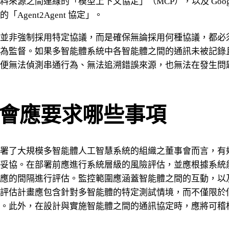
料來源之間連線的「模型上下文協定」（MCP），以及 Googl
「Agent2Agent 協定」。
並非強制採用特定協議，而是確保無論採用何種協議，都必
為監督。如果多智能體系統中各智能體之間的通訊未被記錄
便無法偵測串通行為、無法追溯錯誤來源，也無法在發生問
會應要求哪些事項
署了大規模多智能體人工智慧系統的組織之董事會而言，有
妥協。在部署前應進行系統層級的風險評估，並應根據系統
應的間隔進行評估。監控範圍應涵蓋智能體之間的互動，以
評估計畫應包含針對多智能體的特定測試情境，而不僅限於
。此外，在設計與實施智能體之間的通訊協定時，應將可稽