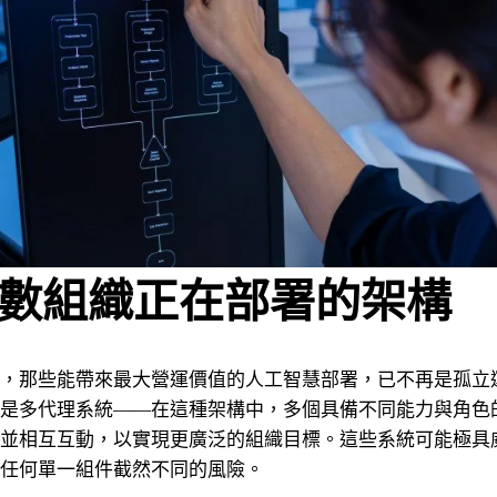
數組織正在部署的架構
，那些能帶來最大營運價值的人工智慧部署，已不再是孤立
是多代理系統——在這種架構中，多個具備不同能力與角色的 
並相互互動，以實現更廣泛的組織目標。這些系統可能極具
任何單一組件截然不同的風險。