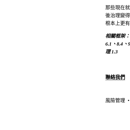
那些現在就
後治理變得
根本上更有
相關框架：NI
6.1、8.
理 1.3
聯絡我們
風險管理