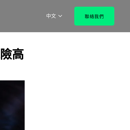
中文
聯絡我們
險高