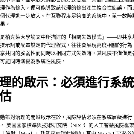
理作為輸入，便可能導致該代理的輸出產生複合性錯誤，而
個代理進一步放大。在互聯程度足夠高的系統中，單一故障
果。
是柏克萊大學論文中所描述的「相關失效模式」——即共享
提示詞或配置設定的代理程式，往往會展現高度相關的行為
享共同的脆弱性而同時以相同方式失效時，其風險不僅僅是
可能同時演變為系統性風險。
理的啟示：必須進行系統
估
動態對治理的關鍵啟示在於，風險評估必須在系統層級進行
。 美國國家標準與技術研究院（NIST）的人工智慧風險框架（
「映射（Map）」功能來處理此問題，其中 Map 5.1 要求