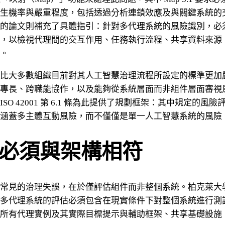
生機率與嚴重程度，包括透過分析連鎖效應及與關鍵系統的
的論文則補充了具體指引：針對多代理系統的風險識別，必
，以檢視代理間的交互作用、任務執行流程、共享資料來源
。
比大多數組織目前對其人工智慧治理流程所設定的標準更加
專長、跨職能協作，以及能夠從系統層面而非組件層面審視
SO 42001 第 6.1 條為此提供了規劃框架：其中規定的風
涵蓋多主體互動風險，而不僅僅是單一人工智慧系統的風險
必須與架構相符
常見的治理失誤，在於僅評估組件而非整個系統。柏克萊大
多代理系統的評估必須包含在現實條件下對整個系統進行測
所有代理實例及其實際目標提示與輔助框架、共享基礎設施