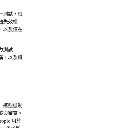
行測試，很
體失效模
，以及僅在
力測試——
稱，以及將
—這些機制
蹤與審查。
pic 用於