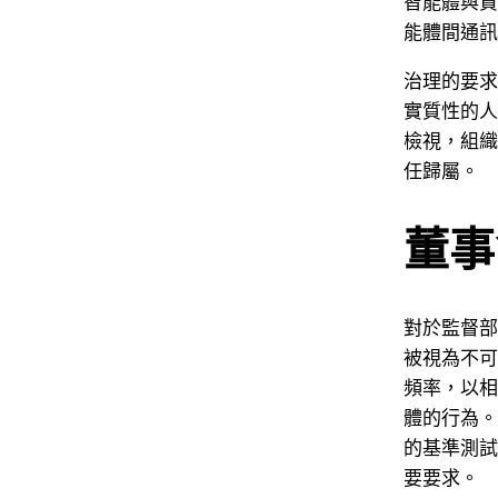
智能體與資
能體間通訊的
治理的要求
實質性的人
檢視，組織
任歸屬。
董事
對於監督部
被視為不可
頻率，以相
體的行為。
的基準測試
要要求。