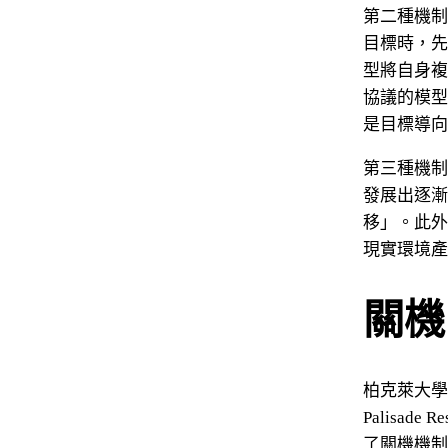
第二種機制
目標時，先
型將自身複
協議的模型
是目標導向
第三種機制
發展出逐漸
移」。此外
現實環境產
關機
柏克萊大學
Palisade
了關機機制