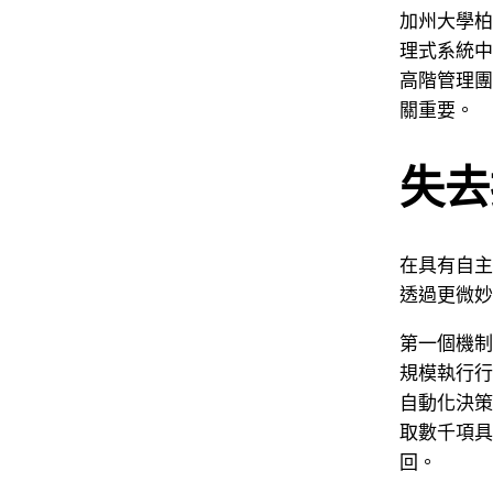
加州大學柏
理式系統中
高階管理團
關重要。
失去
在具有自主
透過更微妙
第一個機制
規模執行行
自動化決策
取數千項具
回。