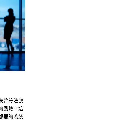
未曾設法應
的風險。這
部署的系統