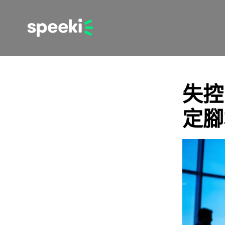
失控
定腳