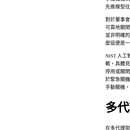
先進模型往
對於董事會
可靠地關閉
並非明確的
麼這便是一
NIST 
範，具體見
停用或關閉
於緊急關機
手動關機，
多代
在多代理架