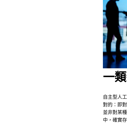
一類
自主型人工
對的：即對
並非對某種
中，確實存