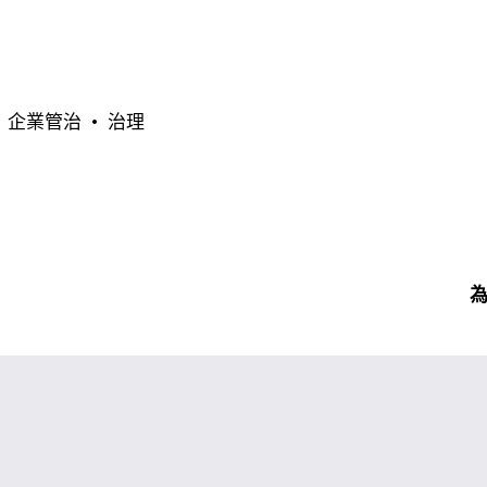
企業管治
治理
為