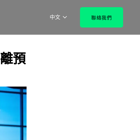
中文
聯絡我們
離預