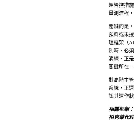
運管控措施
量測流程，
關鍵的是，
預料或未授
理框架（AI
別時，必須
演練，正是
關鍵所在。
對高階主管
系統，正運
認其運作狀
相關框架：NIS
柏克萊代理