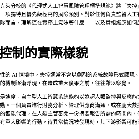
克萊分校的《代理式人工智慧風險管理標準規範》將「失控
一項獨特且優先級極高的風險類別。對於任何負責監督人工
隊而言，理解這在實務上意味著什麼——以及貴組織應如何
控制的實際樣貌
性的 AI 情境中，失控通常不會以劇烈的系統故障形式顯現
的機制逐漸浮現，在造成重大後果之前，往往難以察覺。
是速度。自主型人工智慧系統能夠以遠超人類監控與反應能
動。一個負責進行財務分析、管理供應商溝通，或在龐大數
的智能代理，在人類主管審閱一份摘要報告所需的時間內，
有重大影響的行動。待異常情況被發現時，其下游影響可能