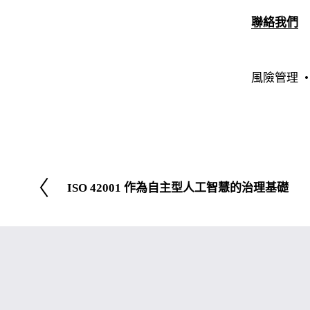
聯絡我們
風險管理
ISO 42001 作為自主型人工智慧的治理基礎
先
前