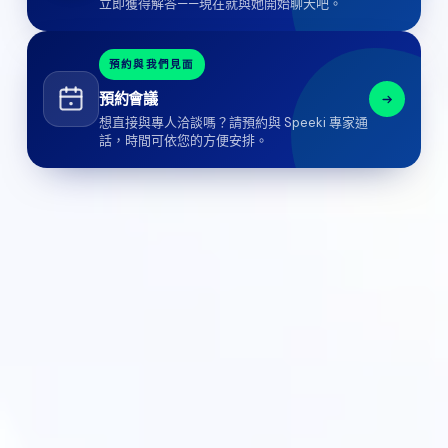
立即獲得解答——現在就與她開始聊天吧。
預約與我們見面
預約會議
想直接與專人洽談嗎？請預約與 Speeki 專家通
話，時間可依您的方便安排。
Nicole
AI Chief Engagement Officer
Get a callback