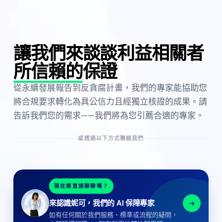
讓我們來談談利益相關者
所信賴的
保證
從永續發展報告到反貪腐計畫，我們的專家能協助您
將合規要求轉化為具公信力且經獨立核證的成果。請
告訴我們您的需求——我們將為您引薦合適的專家。
或透過以下方式聯絡我們
現在想直接聊聊嗎？
來認識妮可，我們的 AI 保障專家
如有任何關於我們服務、標準或流程的疑問，