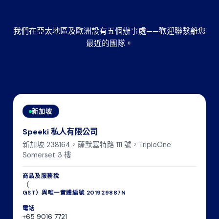
我們在亞太地區及歐洲設有五個辦事處——歡迎聯繫離您
最近的團隊。
新加坡
Speeki 私人有限公司
新加坡 238164，薩默塞特路 111 號，TripleOne
Somerset 3 樓
商品及服務稅
（
GST）與唯一實體編號 201929887N
電話
+65 9016 7721