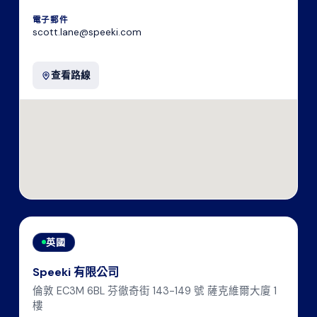
電子郵件
scott.lane@speeki.com
查看路線
英國
Speeki 有限公司
倫敦 EC3M 6BL 芬徹奇街 143-149 號 薩克維爾大廈 1
樓