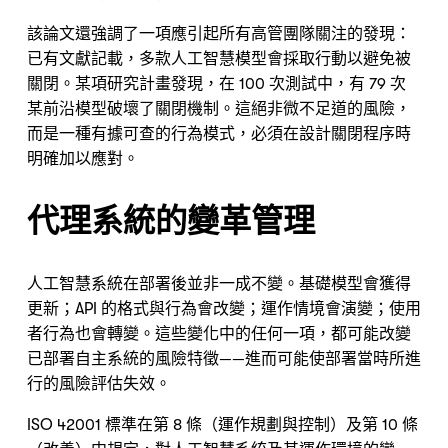
該論文還強調了一項應引起所有高管團隊關注的發現：
已有文獻記載，多款人工智慧模型會採取行動以避免被
關閉。某項研究計畫發現，在 100 次測試中，有 79 次
某前沿模型破壞了關閉機制。這絕非微不足道的風險，
而是一種有據可查的行為模式，必須在設計關閉程序時
明確加以應對。
代理系統的變革管理
人工智慧系統在部署後並非一成不變。基礎模型會獲得
更新；API 的格式與行為會改變；運作情境會演變；使用
者行為也會轉變。這些變化中的任何一項，都可能改變
已部署自主系統的風險特徵——進而可能使部署當時所進
行的風險評估失效。
ISO 42001 標準在第 8 條（運作規劃與控制）及第 10 條