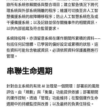
錄所有系統依賴關係與整合項目；建立緊急情況下將代
理系統與外部系統隔離的程序；維護可切換至非人工智
慧備援系統的故障轉移程序；防止人工智慧系統危及或
干擾備援系統；以及記錄並保存關機事件的相關資訊，
以供內部追蹤及符合監管要求。
系統除役時，亦須留意系統在運作期間所累積的資料——
包括任何記憶體、已學習的偏好設定或累積的狀態，這
些資料可能包含敏感資訊，必須依照資料保護義務進行
管理。
串聯生命週期
針對自主系統的有效 AI 治理是一個閉環：部署前的風險
評估，由「規劃」與「衡量」功能提供依據；部署期間
的運作控制，透過「管理」功能維持；在整個運作生命
週期中的持續監控與改善；以及最終的負責任除役。 