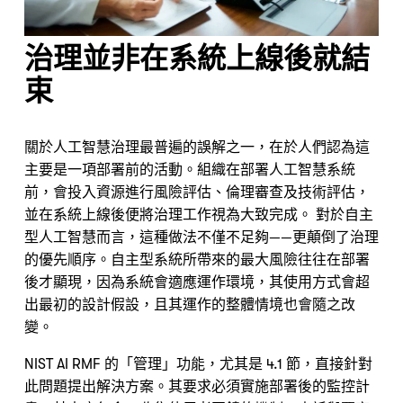
治理並非在系統上線後就結
束
關於人工智慧治理最普遍的誤解之一，在於人們認為這
主要是一項部署前的活動。組織在部署人工智慧系統
前，會投入資源進行風險評估、倫理審查及技術評估，
並在系統上線後便將治理工作視為大致完成。 對於自主
型人工智慧而言，這種做法不僅不足夠——更顛倒了治理
的優先順序。自主型系統所帶來的最大風險往往在部署
後才顯現，因為系統會適應運作環境，其使用方式會超
出最初的設計假設，且其運作的整體情境也會隨之改
變。
NIST AI RMF 的「管理」功能，尤其是 4.1 節，直接針對
此問題提出解決方案。其要求必須實施部署後的監控計