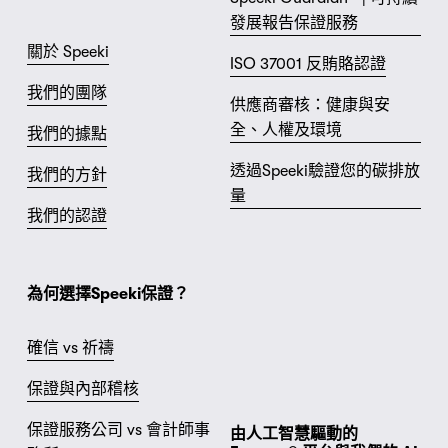
發展報告保證服務
關於 Speeki
ISO 37001 反賄賂認證
我們的團隊
供應商審核：健康與安
全、人權及環境
我們的據點
透過Speeki驗證您的碳排放
我們的方針
量
我們的認證
為何選擇Speeki保證？
確信 vs 祈禱
保證與內部稽核
保證服務公司 vs 會計師事
由人工智慧驅動的 