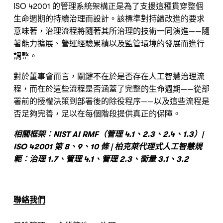
ISO 42001 的管理系統架構正是為了支援這種貫穿整個
生命週期的持續治理而設計。該標準對持續改進的要求
意味著，治理流程將隨著其所治理的技術一同演進——隨
著能力擴展、營運經驗累積以及監管環境的發展而進行
調整。
對於董事會而言，關鍵不在於是否存在人工智慧治理流
程，而在於這些流程是否涵蓋了完整的生命週期——從部
署前的授權決策到部署後的除役程序——以及這些流程是
否足夠完善，足以在每個階段提供真正的保障。
相關框架：NIST AI RMF（管理 4.1、2.3、2.4、1.3）| 
ISO 42001 第 8、9、10 條 | 柏克萊代理式人工智慧規
範：治理 1.7、管理 4.1、管理 2.3、衡量 3.1、3.2
聯絡我們