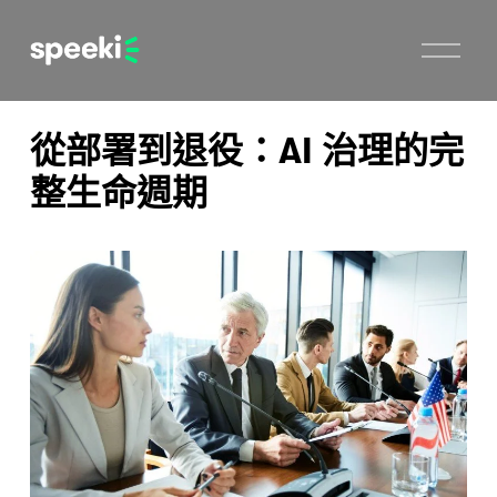
開
啟
選
單
從部署到退役：AI 治理的完
整生命週期