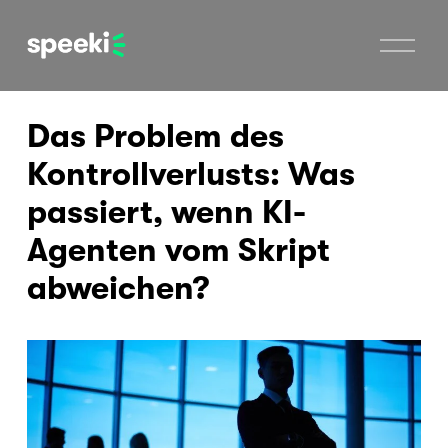
M
e
n
ü
ö
Das Problem des
f
f
n
Kontrollverlusts: Was
e
n
passiert, wenn KI-
Agenten vom Skript
abweichen?