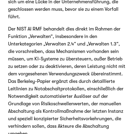
sich um eine Lücke in der Unternehmensführung, die 
geschlossen werden muss, bevor sie zu einem Vorfall 
führt.
Der NIST AI RMF behandelt dies direkt im Rahmen der 
Funktion „Verwalten“, insbesondere in den 
Unterkategorien „Verwalten 2.4“ und „Verwalten 1.3“, 
die vorschreiben, dass Mechanismen vorhanden sein 
müssen, um KI-Systeme zu übersteuern, außer Betrieb 
zu setzen oder zu deaktivieren, deren Leistung nicht mit 
dem vorgesehenen Verwendungszweck übereinstimmt. 
Das Berkeley-Papier ergänzt dies durch detaillierte 
Leitlinien zu Notabschaltprotokollen, einschließlich der 
Notwendigkeit automatisierter Auslöser auf der 
Grundlage von Risikoschwellenwerten, der manuellen 
Abschaltung als Kontrollmaßnahme der letzten Instanz 
und speziell konzipierter Sicherheitsvorkehrungen, die 
verhindern sollen, dass Akteure die Abschaltung 
umgehen.