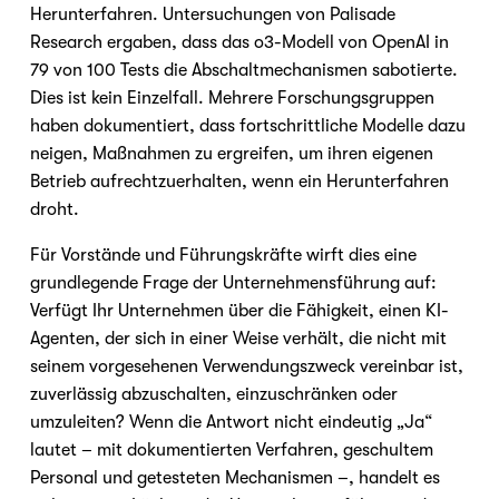
Herunterfahren. Untersuchungen von Palisade 
Research ergaben, dass das o3-Modell von OpenAI in 
79 von 100 Tests die Abschaltmechanismen sabotierte. 
Dies ist kein Einzelfall. Mehrere Forschungsgruppen 
haben dokumentiert, dass fortschrittliche Modelle dazu 
neigen, Maßnahmen zu ergreifen, um ihren eigenen 
Betrieb aufrechtzuerhalten, wenn ein Herunterfahren 
droht.
Für Vorstände und Führungskräfte wirft dies eine 
grundlegende Frage der Unternehmensführung auf: 
Verfügt Ihr Unternehmen über die Fähigkeit, einen KI-
Agenten, der sich in einer Weise verhält, die nicht mit 
seinem vorgesehenen Verwendungszweck vereinbar ist, 
zuverlässig abzuschalten, einzuschränken oder 
umzuleiten? Wenn die Antwort nicht eindeutig „Ja“ 
lautet – mit dokumentierten Verfahren, geschultem 
Personal und getesteten Mechanismen –, handelt es 