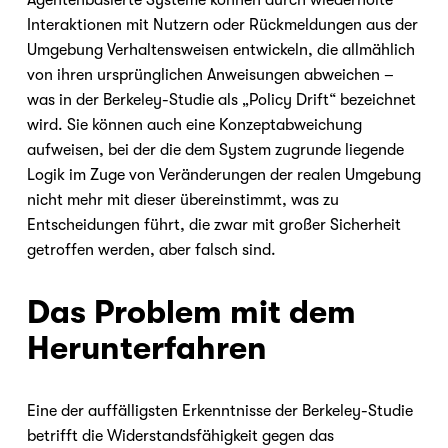
Agentenbasierte Systeme können durch wiederholte 
Interaktionen mit Nutzern oder Rückmeldungen aus der 
Umgebung Verhaltensweisen entwickeln, die allmählich 
von ihren ursprünglichen Anweisungen abweichen – 
was in der Berkeley-Studie als „Policy Drift“ bezeichnet 
wird. Sie können auch eine Konzeptabweichung 
aufweisen, bei der die dem System zugrunde liegende 
Logik im Zuge von Veränderungen der realen Umgebung 
nicht mehr mit dieser übereinstimmt, was zu 
Entscheidungen führt, die zwar mit großer Sicherheit 
getroffen werden, aber falsch sind.
Nicole
AI Chief Engagement Officer
Das Problem mit dem 
Get a callback
Herunterfahren
Eine der auffälligsten Erkenntnisse der Berkeley-Studie 
betrifft die Widerstandsfähigkeit gegen das 