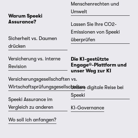
Menschenrechten und
Umwelt
Warum Speeki 
Assurance?
Lassen Sie Ihre CO2-
Emissionen von Speeki
Sicherheit vs. Daumen
überprüfen
drücken
Versicherung vs. interne
Die KI-gestützte 
Engage®-Plattform und 
Revision
unser Weg zur KI
Versicherungsgesellschaften vs.
Wirtschaftsprüfungsgesellschaften
Unsere digitale Reise bei
Speeki
Speeki Assurance im
Vergleich zu anderen
KI-Governance
Wo soll ich anfangen?