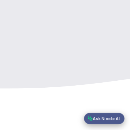
Ask Nicole AI