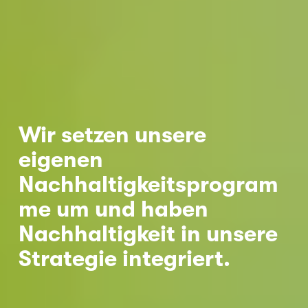
Nicole
AI Chief Engagement Officer
Get a callback
Wir setzen unsere 
eigenen 
Nachhaltigkeitsprogram
me um und haben 
Nachhaltigkeit in unsere 
Strategie integriert.