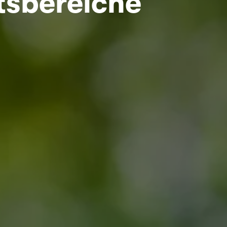
tsbereiche