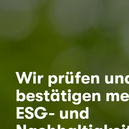
Wir prüfen und
bestätigen meh
ESG- und 