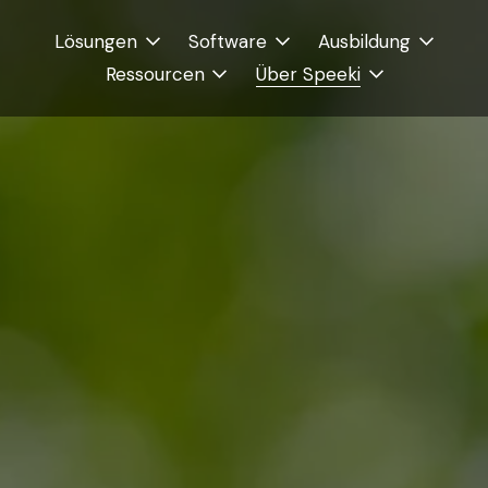
Lösungen
Software
Ausbildung
Ressourcen
Über Speeki