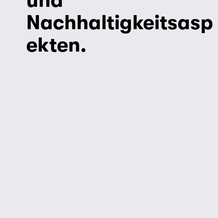
und 
Nachhaltigkeitsasp
ekten
.