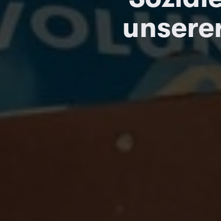
unsere