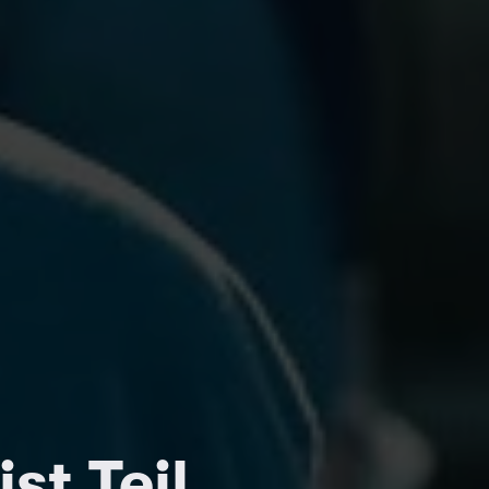
t Teil 