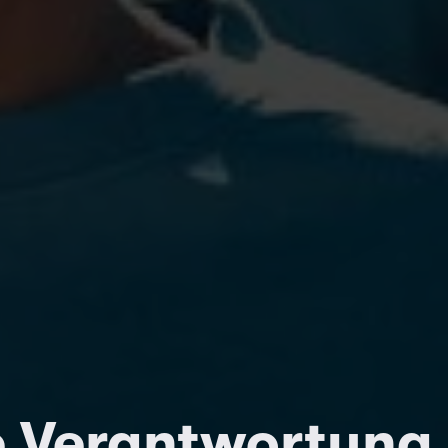
 Verantwortung is