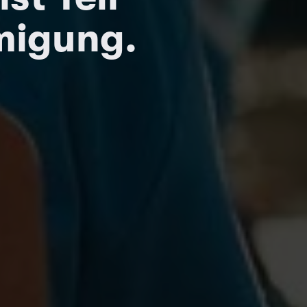
migung.