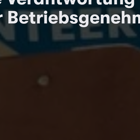
r Betriebsgeneh