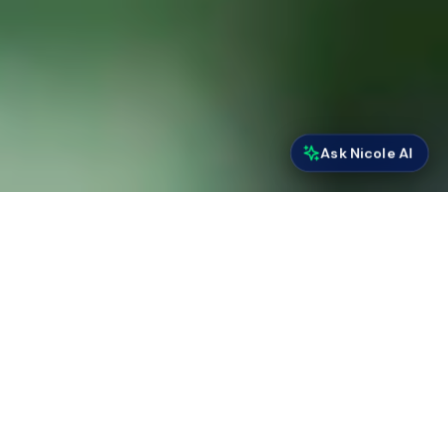
Ask Nicole AI