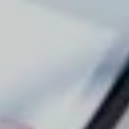
Nicole
AI Chief Engagement Officer
Get a callback