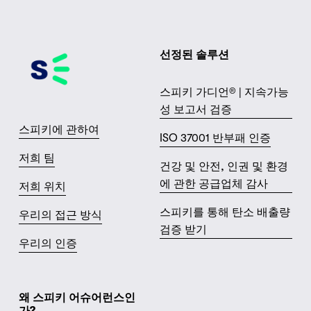
선정된 솔루션
스피키 가디언® | 지속가능
성 보고서 검증
스피키에 관하여
ISO 37001 반부패 인증
저희 팀
건강 및 안전, 인권 및 환경
에 관한 공급업체 감사
저희 위치
스피키를 통해 탄소 배출량
우리의 접근 방식
검증 받기
우리의 인증
왜 스피키 어슈어런스인