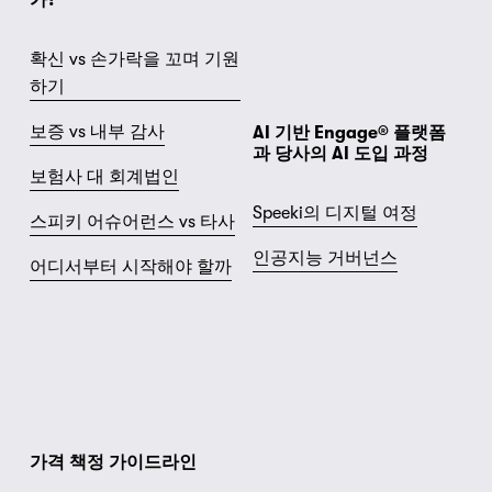
가?
확신 vs 손가락을 꼬며 기원
하기
보증 vs 내부 감사
AI 기반 Engage® 플랫폼
과 당사의 AI 도입 과정
보험사 대 회계법인
Speeki의 디지털 여정
스피키 어슈어런스 vs 타사
인공지능 거버넌스
어디서부터 시작해야 할까
가격 책정 가이드라인