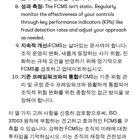
Get a callback
성과 측정:
The FCMS isn't static. Regularly
monitor the effectiveness of your controls
through key performance indicators (KPIs) like
fraud detection rates and adjust your approach
as needed.
지속적 개선:
FCMS는 살아있는 문서여야 합니다.
조직 운영의 변화, 새롭게 등장하는 사기 위협, 진
화하는 규제 요건을 반영하기 위해 정기적으로
FCMS를 검토하고 업데이트하십시오.
기존 프레임워크와의 통합:
FCMS는 기존 위험 관
리 및 규정 준수 프레임워크와 원활하게 통합되어
조직적 위험 완화를 위한 종합적인 접근 방식을 보
장해야 합니다.
이 열 가지 고려 사항을 신중히 검토함으로써, ISO
37003 원칙에 부합하는 견고하고 효과적인 FCMS를 구
축할 수 있습니다. 강력한 FCMS는 조직의 미래에 대한
투자임을 기억하십시오. 이는 조직의 재정적 건전성과