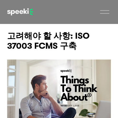
메
뉴
열
기
고려해야 할 사항: ISO
37003 FCMS 구축