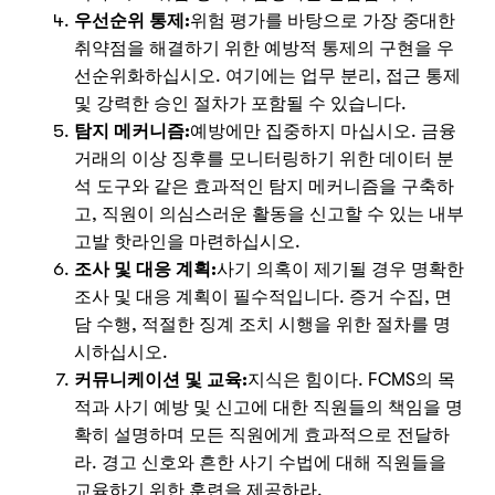
우선순위 통제:
위험 평가를 바탕으로 가장 중대한
취약점을 해결하기 위한 예방적 통제의 구현을 우
선순위화하십시오. 여기에는 업무 분리, 접근 통제
및 강력한 승인 절차가 포함될 수 있습니다.
탐지 메커니즘:
예방에만 집중하지 마십시오. 금융
거래의 이상 징후를 모니터링하기 위한 데이터 분
석 도구와 같은 효과적인 탐지 메커니즘을 구축하
고, 직원이 의심스러운 활동을 신고할 수 있는 내부
고발 핫라인을 마련하십시오.
조사 및 대응 계획:
사기 의혹이 제기될 경우 명확한
조사 및 대응 계획이 필수적입니다. 증거 수집, 면
담 수행, 적절한 징계 조치 시행을 위한 절차를 명
시하십시오.
커뮤니케이션 및 교육:
지식은 힘이다. FCMS의 목
적과 사기 예방 및 신고에 대한 직원들의 책임을 명
Nicole
확히 설명하며 모든 직원에게 효과적으로 전달하
AI Chief Engagement Officer
라. 경고 신호와 흔한 사기 수법에 대해 직원들을
교육하기 위한 훈련을 제공하라.