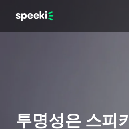
투명성은 
스피키