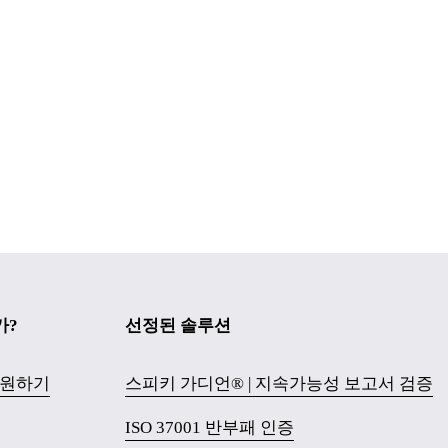
가?
선정된 솔루션
기원하기
스피키 가디언® | 지속가능성 보고서 검증
ISO 37001 반부패 인증