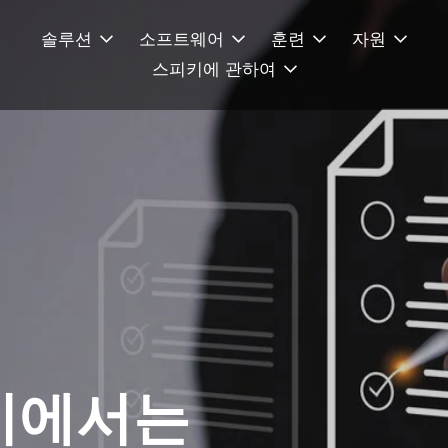
솔루션
소프트웨어
훈련
자원
스피키에 관하여
에서는 