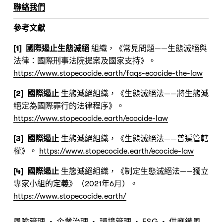
聯絡我們
參考文獻
[1]  國際遏止生態滅絕 
組織，《常見問題——生態滅絕與
法律：國際刑事法院提案及國家支持》。 
https://www.stopecocide.earth/faqs-ecocide-the-law
[2]  國際遏止 
生態滅絕組織，《生態滅絕法——將生態滅
絕定為國際罪行的法律程序》。 
https://www.stopecocide.earth/ecocide-law
[3]  國際遏止 
生態滅絕組織，《生態滅絕法——普遍管轄
權》。 
https://www.stopecocide.earth/ecocide-law
[4]  國際遏止 
生態滅絕組織，《制定生態滅絕法——獨立
專家小組的定義》（2021年6月）。 
https://www.stopecocide.earth/
風險管理
企業治理
環境管理
ESG
供應鏈風