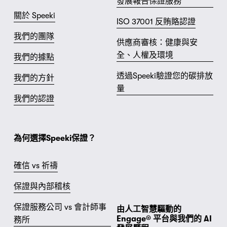
發展報告保證服務
關於 Speeki
ISO 37001 反賄賂認證
我們的團隊
供應商審核：健康與安
全、人權及環境
我們的據點
透過Speeki驗證您的碳排放
我們的方針
量
我們的認證
為何選擇Speeki保證？
確信 vs 祈禱
保證與內部稽核
保證服務公司 vs 會計師事
由人工智慧驅動的 
Engage® 平台與我們的 AI 
務所