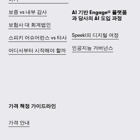
보증 vs 내부 감사
AI 기반 Engage® 플랫폼
과 당사의 AI 도입 과정
보험사 대 회계법인
Speeki의 디지털 여정
스피키 어슈어런스 vs 타사
인공지능 거버넌스
어디서부터 시작해야 할까
가격 책정 가이드라인
가격 안내