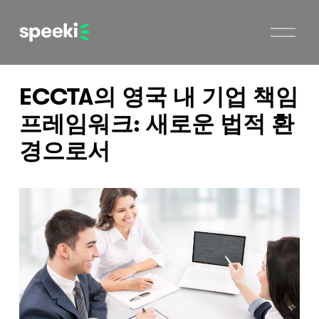
메
뉴
열
기
ECCTA의 영국 내 기업 책임
프레임워크: 새로운 법적 환
경으로서