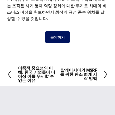
는 조직은 사기 통제 역량 강화에 대한 투자로 최대의 비
즈니스 이점을 확보하면서 최적의 규정 준수 위치를 달
성할 수 있을 것입니다.
문의하기
이중적 중요성의 이
이
말레이시아의 MSRF
다
해: 한국 기업들이 더
를 위한 탄소 회계 시
전
이상 이를 무시할 수
음
작 방법
없는 이유