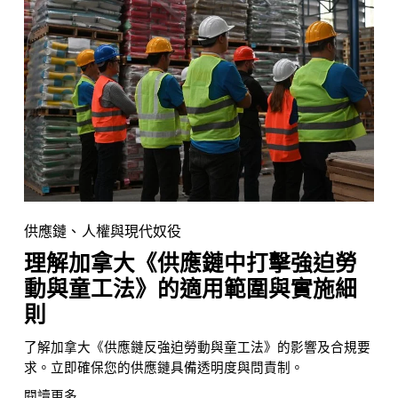
供應鏈、人權與現代奴役
理解加拿大《供應鏈中打擊強迫勞
動與童工法》的適用範圍與實施細
則
了解加拿大《供應鏈反強迫勞動與童工法》的影響及合規要
求。立即確保您的供應鏈具備透明度與問責制。
閱讀更多