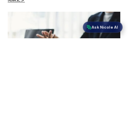
Ask Nicole AI
從氣候相關財務披露工作組到國際
永續準則理事會：報告轉型對紐西
蘭企業的意義
理解紐西蘭從TCFD轉向符合ISSB標準（IFRS S1/S2）的轉