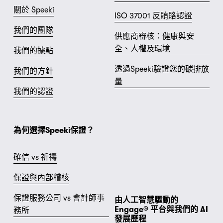
關於 Speeki
ISO 37001 反賄賂認證
我們的團隊
供應商審核：健康與安
全、人權及環境
我們的據點
透過Speeki驗證您的碳排放
我們的方針
量
我們的認證
為何選擇Speeki保證？
確信 vs 祈禱
保證與內部稽核
保證服務公司 vs 會計師事
由人工智慧驅動的 
Engage® 平台與我們的 AI 
務所
發展歷程