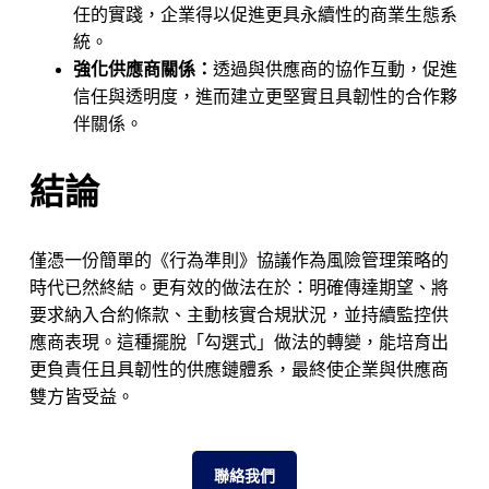
任的實踐，企業得以促進更具永續性的商業生態系
統。
強化供應商關係：
透過與供應商的協作互動，促進
信任與透明度，進而建立更堅實且具韌性的合作夥
伴關係。
結論
僅憑一份簡單的《行為準則》協議作為風險管理策略的
時代已然終結。更有效的做法在於：明確傳達期望、將
要求納入合約條款、主動核實合規狀況，並持續監控供
應商表現。這種擺脫「勾選式」做法的轉變，能培育出
更負責任且具韌性的供應鏈體系，最終使企業與供應商
雙方皆受益。
聯絡我們