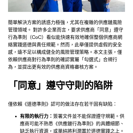
簡單解決方案的誘惑力極強，尤其在複雜的供應鏈風險
管理領域。 對許多企業而言，要求供應商「同意」遵守
行為準則（CoC）看似能快速有效地確保整個供應商網
絡實踐道德與責任規範。然而，此舉僅提供虛假的安全
感，遠不足以構成健全的風險管理策略。本文主張，僅
依賴供應商對行為準則的確認實屬「勾選式」合規行
為，並提出更有效的供應商資格審核方案。
「同意」遵守守則的陷阱
僅依賴《道德準則》認可的做法存在若干固有缺陷：
有限的執行力：
簽署文件並不能保證遵守規範。供
應商可能不熟悉《供應鏈行為準則》的具體細節、
缺乏執行資源，或單純將利潤置於道德實踐之上。