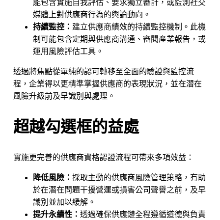
能包含實施自我評估、要求獨立審計，或監測社交
媒體上對供應商行為的輿論動向。
持續監控：
建立供應商績效的持續監控機制。此機
制可能包含定期與供應商溝通、審閱產業報告，或
運用風險評估工具。
透過將焦點從單純的認可轉移至全面的驗證與監控流
程，企業得以更精準掌握供應商的表現狀況，並在潛在
風險升級前及早識別與處理。
超越勾選框的益處
實施更完善的供應商資格認證流程可帶來多項效益：
降低風險：
採取主動的供應商風險管理策略，有助
於在潛在問題干擾營運或損害公司聲譽之前，及早
識別並加以緩解。
提升永續性：
透過確保供應鏈全程遵循道德與負責