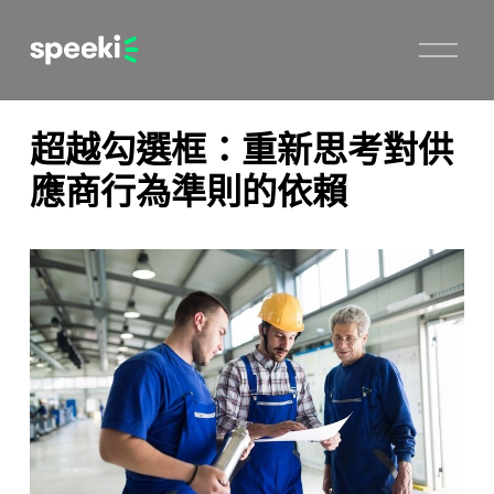
開
啟
選
單
超越勾選框：重新思考對供
應商行為準則的依賴