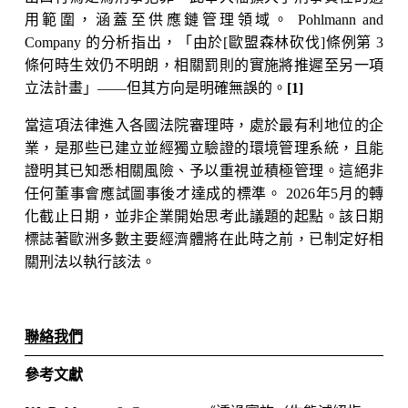
用範圍，涵蓋至供應鏈管理領域。 Pohlmann and 
Company 的分析指出，「由於[歐盟森林砍伐]條例第 3 
條何時生效仍不明朗，相關罰則的實施將推遲至另一項
立法計畫」——但其方向是明確無誤的。
[1]
當這項法律進入各國法院審理時，處於最有利地位的企
業，是那些已建立並經獨立驗證的環境管理系統，且能
證明其已知悉相關風險、予以重視並積極管理。這絕非
任何董事會應試圖事後才達成的標準。 2026年5月的轉
化截止日期，並非企業開始思考此議題的起點。該日期
標誌著歐洲多數主要經濟體將在此時之前，已制定好相
關刑法以執行該法。
聯絡我們
參考文獻