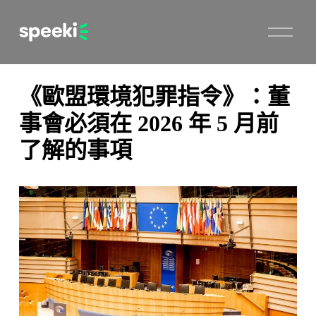
開
啟
選
單
《歐盟環境犯罪指令》：董
事會必須在 2026 年 5 月前
了解的事項