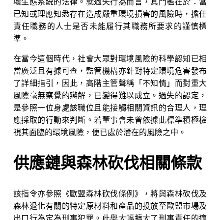
壞生態系統的法律。就過失行為而言，其門檻在於：當
已知或理應知悉存在造成嚴重環境損害的風險時，擔任
責任職務的人士是否未能履行其職務所要求的謹慎標
準。
在當今這個時代，社會大眾對環境風險的科學認知已相
當廣泛且有據可查，監管機構亦針對特定環境危害發布
了詳細指引，因此，高階主管聲稱「不知情」而對重大
風險毫無察覺的辯解，已變得難以成立。過失的認定，
是參照一位身處該職位且能接觸相關資訊的合理人，理
應採取的行動來判斷。若董事會未曾依據此標準積極檢
視其面臨的環境風險，便已處於潛在的風險之中。
供應鏈與森林砍伐相關條款
該指令亦參照《歐盟森林砍伐條例》，將與森林砍伐及
森林退化有關的特定原材料和產品的投放至歐盟市場及
出口行為定為刑事犯罪。此舉大幅擴大了刑事責任的適