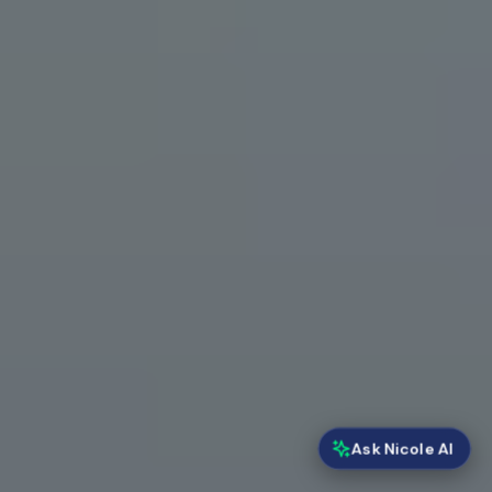
Ask Nicole AI