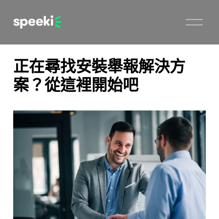
開
啟
選
單
正在尋找安裝舉報解決方
案？從這裡開始吧