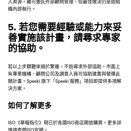
入資源。雖可委託外部顧問管理，但最佳做法仍是由組
織內部執行。
5. 若您需要經驗或能力來妥
善實施該計畫，請尋求專家
的協助。
若以上步驟聽來過於繁複，不妨尋求外部協助。市面上
有專業機構、顧問公司及調查人員可協助建置與營運此
類計畫。Speeki 旗下「Speeki 服務」項目即提供多項解
決方案。
如何了解更多
ISO《舉報指引》現已於各國ISO商店開放購買。更多詳
情
請查閱ISO官網
。