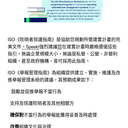
ISO《吹哨者保護指南》是協助您規劃所需建置計畫的完
美文件
，Speeki
強烈建議
您
在建置計畫時嚴格遵循這些
指引。無論企業規模大小，無論是私營、公營、非營利
組織，甚至政府機構，皆可採用此指南。
ISO《舉報管理指南》為組織提供建立、實施、維護及改
進舉報管理系統的建議，其預期成果如下：
鼓勵並促進舉報不當行為
Nicole
支持及保護吹哨者及其他相關方
AI Chief Engagement Officer
確保對
不當行為的舉報能獲得妥善及時處理
Get a callback
改善
組織文化與治理