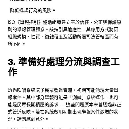
降低違規行為的風險
。
ISO《舉報指引》協助組織建立基於信任、公正與保護原
則的舉報管理體系。該指引具適應性，其應用方式將因
組織規模、性質、複雜程度及活動所屬司法管轄區而有
所不同。
3. 準備好處理分流與調查工
作
透過吹哨系統賦予民眾發聲管道，初期可能湧現大量舉
報案件。其中部分舉報可能是「測試」系統運作，也可
能是民眾長期積壓的訴求——這些問題原本未曾透過非正
式管道反映。若在系統啟用初期出現舉報案件激增的狀
況，請勿感到意外。