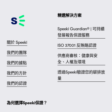
精選解決方案
Speeki Guardian® | 可持續
發展報告保證服務
關於 Speeki
ISO 37001 反賄賂認證
我們的團隊
供應商審核：健康與安
全、人權及環境
我們的據點
透過Speeki驗證您的碳排放
我們的方針
量
我們的認證
為何選擇Speeki保證？