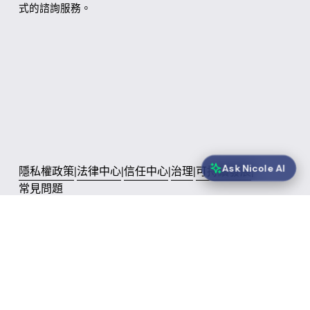
式的諮詢服務。
Ask Nicole AI
隱私權政策
|
法律中心
|
信任中心
|
治理
|
可持續發展
|
常見問題