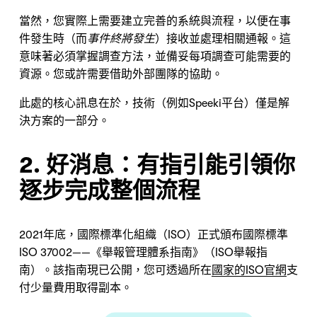
當然，您實際上需要建立完善的系統與流程，以便在事
件發生時（而
事件終將發生
）接收並處理相關通報。這
意味著必須掌握調查方法，並備妥每項調查可能需要的
資源。您或許需要借助外部團隊的協助。
此處的核心訊息在於，技術（例如Speeki平台）僅是解
決方案的一部分。
2. 好消息：有指引能引領你
逐步完成整個流程
2021年底，國際標準化組織（ISO）正式頒布國際標準
ISO 37002——《舉報管理體系指南》（ISO舉報指
南）。該指南現已公開，您可透過所在
國家的ISO官網
支
付少量費用取得副本。