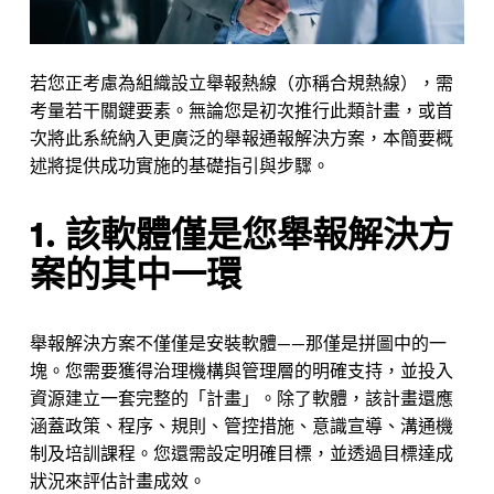
若您正考慮為組織設立舉報熱線（亦稱合規熱線），需
考量若干關鍵要素。無論您是初次推行此類計畫，或首
次將此系統納入更廣泛的舉報通報解決方案，本簡要概
述將提供成功實施的基礎指引與步驟。
1. 該軟體僅是您舉報解決方
案的其中一環
舉報解決方案不僅僅是安裝軟體——那僅是拼圖中的一
塊。您需要獲得治理機構與管理層的明確支持，並投入
資源建立一套完整的「計畫」。除了軟體，該計畫還應
涵蓋政策、程序、規則、管控措施、意識宣導、溝通機
制及培訓課程。您還需設定明確目標，並透過目標達成
狀況來評估計畫成效。