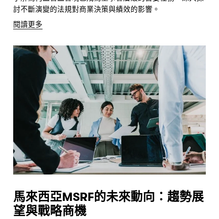
討不斷演變的法規對商業決策與績效的影響。
閱讀更多
馬來西亞MSRF的未來動向：趨勢展
望與戰略商機