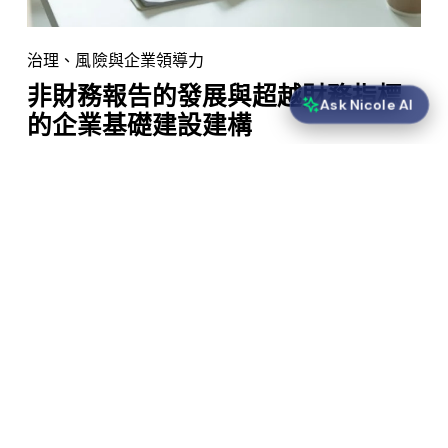
治理、風險與企業領導力
非財務報告的發展與超越財務指標
Ask Nicole AI
的企業基礎建設建構
探索非財務報告的發展歷程，以及如何建立超越財務指標的
堅實企業架構。瞭解不斷變化的環境，並掌握全面性報告的
核心策略。
閱讀更多