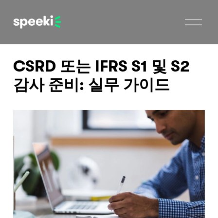
메
뉴
열
기
CSRD 또는 IFRS S1 및 S2
감사 준비: 실무 가이드