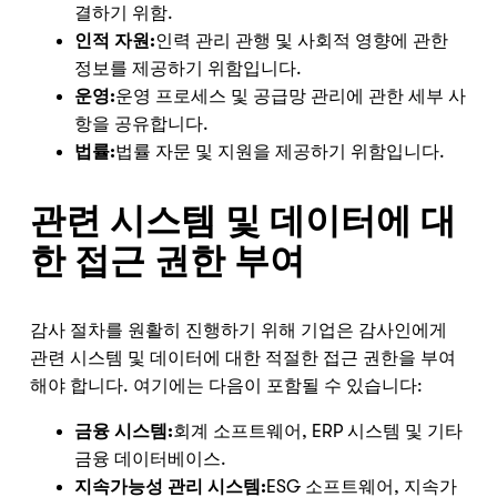
결하기 위함.
인적 자원:
인력 관리 관행 및 사회적 영향에 관한
정보를 제공하기 위함입니다.
운영:
운영 프로세스 및 공급망 관리에 관한 세부 사
항을 공유합니다.
법률:
법률 자문 및 지원을 제공하기 위함입니다.
관련 시스템 및 데이터에 대
한 접근 권한 부여
Nicole
감사 절차를 원활히 진행하기 위해 기업은 감사인에게
AI Chief Engagement Officer
관련 시스템 및 데이터에 대한 적절한 접근 권한을 부여
해야 합니다. 여기에는 다음이 포함될 수 있습니다:
Get a callback
금융 시스템:
회계 소프트웨어, ERP 시스템 및 기타
금융 데이터베이스.
지속가능성 관리 시스템:
ESG 소프트웨어, 지속가